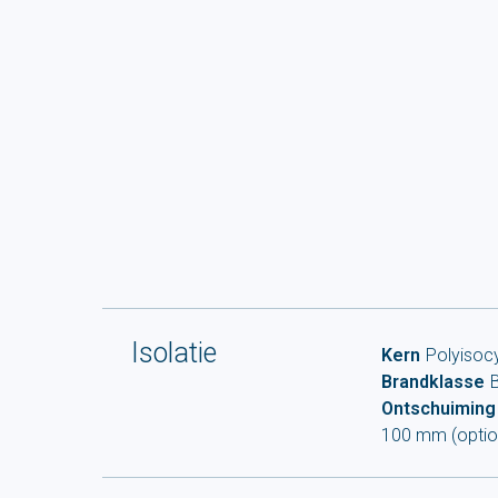
Isolatie
Kern
Polyisoc
Brandklasse
Ontschuiming
100 mm (optio