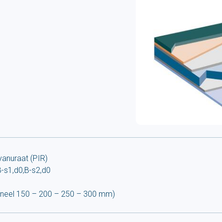
yanuraat (PIR)
B-s1,d0,B-s2,d0
neel 150 – 200 – 250 – 300 mm)