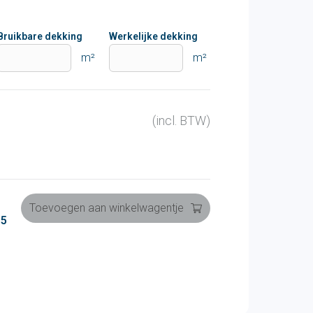
Bruikbare dekking
Werkelijke dekking
m²
m²
(incl. BTW)
Toevoegen aan winkelwagentje
 5