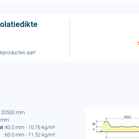
olatiedikte
ckproducten aan!
- 20500 mm
 mm
ht
40.0 mm - 10.76 kg/m²
60.0 mm - 11.52 kg/m²