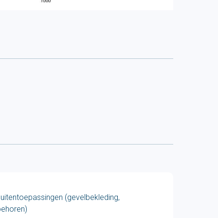
uitentoepassingen (gevelbekleding,
behoren)