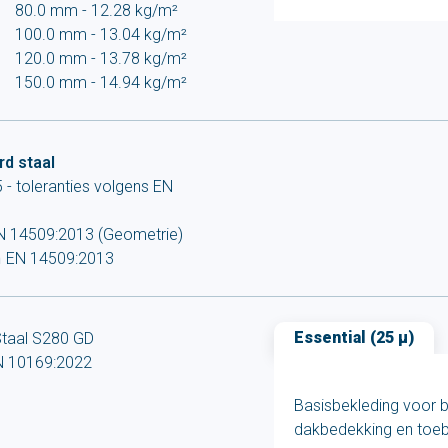
80.0 mm - 12.28 kg/m²
100.0 mm - 13.04 kg/m²
120.0 mm - 13.78 kg/m²
150.0 mm - 14.94 kg/m²
d staal
- toleranties volgens EN
N 14509:2013 (Geometrie)
n
EN 14509:2013
Essential (25 µ)
taal S280 GD
N 10169:2022
Basisbekleding voor b
dakbedekking en toe