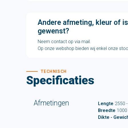
Andere afmeting, kleur of is
gewenst?
Neem contact op via mail.
Op onze webshop bieden wij enkel onze sto
TECHNISCH
Specificaties
Afmetingen
Lengte
2550 
Breedte
1000
Dikte - Gewic