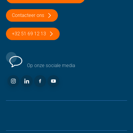
Contacteer ons
+32 51 69 12 13
Volg ons
Op onze sociale media