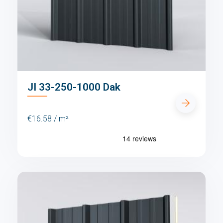
JI 33-250-1000 Dak
€16.58 / m²