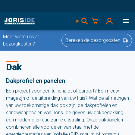
Meer weten over
Bereken de bezorgkosten
bezorgkosten?
Dak
Dakprofiel en panelen
Een project voor een tuinchalet of carport? Een nieuw
magazijn of de uitbreiding van uw huis? Wat de afmetingen
van uw toekomstige dak ook zijn, de dakprofielen en
sandwichpanelen van Joris Ide geven uw dakbedekking
een moderne en duurzame uitstraling. Onze dakpanelen
combineren alle voordelen van staal met de
energieprestaties van isolatie (PIR-schuim of rotswol).