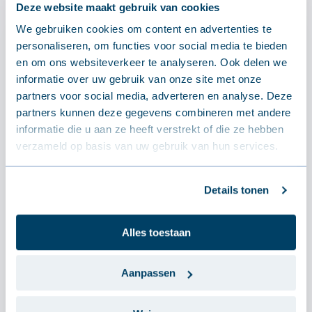
Deze website maakt gebruik van cookies
We gebruiken cookies om content en advertenties te
personaliseren, om functies voor social media te bieden
en om ons websiteverkeer te analyseren. Ook delen we
informatie over uw gebruik van onze site met onze
partners voor social media, adverteren en analyse. Deze
partners kunnen deze gegevens combineren met andere
informatie die u aan ze heeft verstrekt of die ze hebben
verzameld op basis van uw gebruik van hun services.
Details tonen
Alles toestaan
Aanpassen
JI Eco 1000 30-40