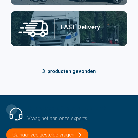
FAST Delivery
3
producten gevonden
Een vraag of een probleem?
Vraag het aan onze experts
Ga naar veelgestelde vragen