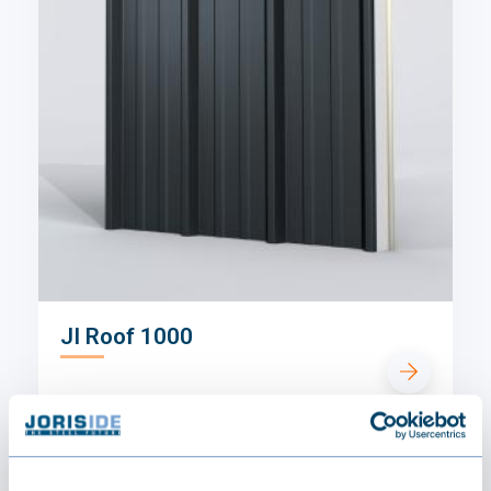
JI Roof 1000
€42.05 / m²