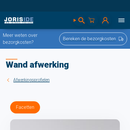
Meer weten over
Bereken de bezorgkosten
bezorgkosten?
Wand afwerking
Afwerkingsprofielen
Facetten