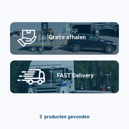
Gratis afhalen
FAST Delivery
3
producten gevonden