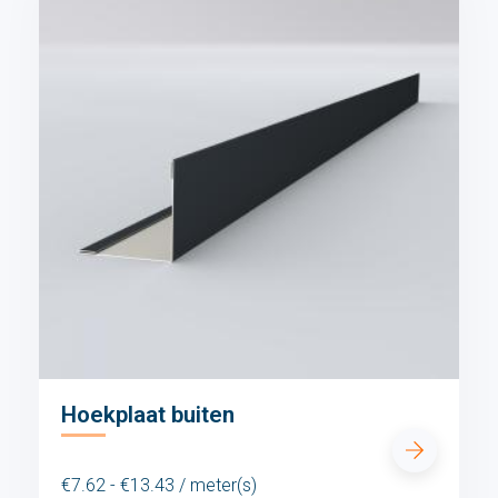
Hoekplaat buiten
€7.62 - €13.43 / meter(s)