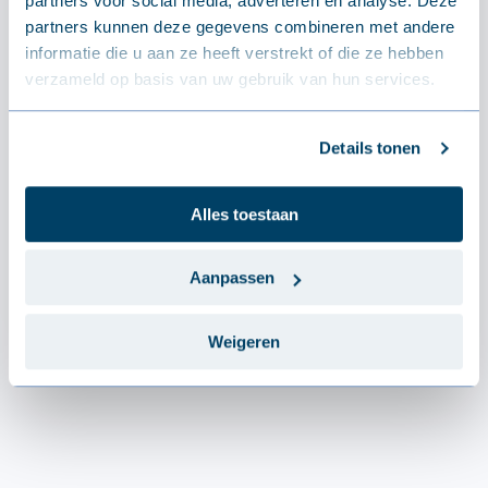
partners voor social media, adverteren en analyse. Deze
partners kunnen deze gegevens combineren met andere
informatie die u aan ze heeft verstrekt of die ze hebben
verzameld op basis van uw gebruik van hun services.
Details tonen
U-profiel
Alles toestaan
€6.35 - €8.11 / meter(s)
Aanpassen
Weigeren