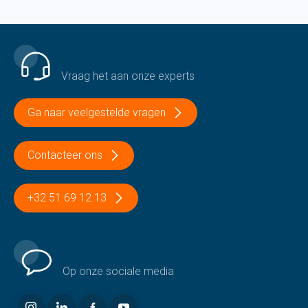
Een vraag of een probleem?
Vraag het aan onze experts
Ga naar veelgestelde vragen
Contacteer ons
+32 51 69 12 13
Volg ons
Op onze sociale media