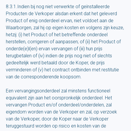
8.3.1.Indien bij nog niet verwerkte of geïnstalleerde
Producten de Verkoper alsdan erkent dat het geleverd
Product of enig onderdeel ervan, niet voldoet aan de
Waarborgen, zal hij op eigen kosten en volgens zijn keuze,
hetzij: (i) het Product of het betreffende onderdeel
herstellen, corrigeren of aanpassen; of (ii) het Product of
onderde(e)l(en) ervan vervangen of (iii) hun prijs
terugbetalen of (iv) indien de prijs nog niet of slechts
gedeeltelijk werd betaald door de Koper, de prijs
verminderen of (v) het contract ontbinden met restitutie
van de corresponderende koopsom.
Een vervangingsonderdeel zal minstens functioneel
equivalent zijn aan het oorspronkelijk onderdeel. Het
vervangen Product en/of onderdeel/onderdelen, zal
eigendom worden van de Verkoper en zal, op verzoek
van de Verkoper, door de Koper naar de Verkoper
teruggestuurd worden op risico en kosten van de