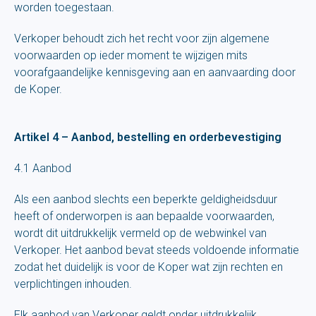
worden toegestaan.
Verkoper behoudt zich het recht voor zijn algemene
voorwaarden op ieder moment te wijzigen mits
voorafgaandelijke kennisgeving aan en aanvaarding door
de Koper.
Artikel 4 – Aanbod, bestelling en orderbevestiging
4.1 Aanbod
Als een aanbod slechts een beperkte geldigheidsduur
heeft of onderworpen is aan bepaalde voorwaarden,
wordt dit uitdrukkelijk vermeld op de webwinkel van
Verkoper. Het aanbod bevat steeds voldoende informatie
zodat het duidelijk is voor de Koper wat zijn rechten en
verplichtingen inhouden.
Elk aanbod van Verkoper geldt onder uitdrukkelijk