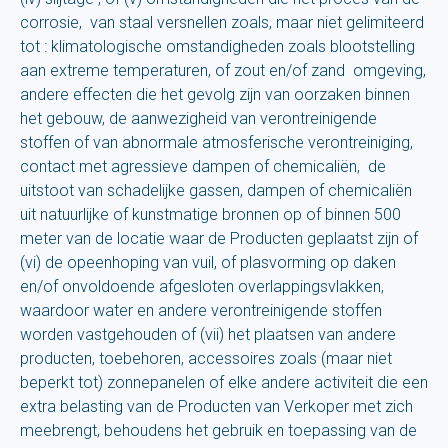
corrosie, van staal versnellen zoals, maar niet gelimiteerd
tot : klimatologische omstandigheden zoals blootstelling
aan extreme temperaturen, of zout en/of zand omgeving,
andere effecten die het gevolg zijn van oorzaken binnen
het gebouw, de aanwezigheid van verontreinigende
stoffen of van abnormale atmosferische verontreiniging,
contact met agressieve dampen of chemicaliën, de
uitstoot van schadelijke gassen, dampen of chemicaliën
uit natuurlijke of kunstmatige bronnen op of binnen 500
meter van de locatie waar de Producten geplaatst zijn of
(vi) de opeenhoping van vuil, of plasvorming op daken
en/of onvoldoende afgesloten overlappingsvlakken,
waardoor water en andere verontreinigende stoffen
worden vastgehouden of (vii) het plaatsen van andere
producten, toebehoren, accessoires zoals (maar niet
beperkt tot) zonnepanelen of elke andere activiteit die een
extra belasting van de Producten van Verkoper met zich
meebrengt, behoudens het gebruik en toepassing van de