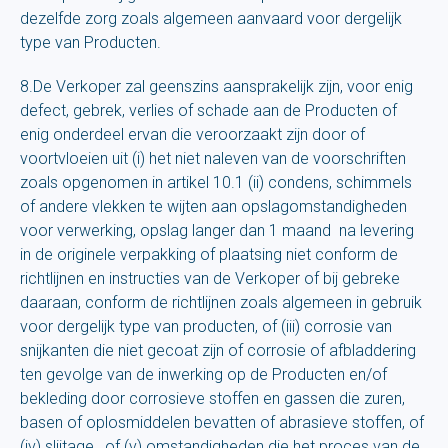
dezelfde zorg zoals algemeen aanvaard voor dergelijk
type van Producten.
8.De Verkoper zal geenszins aansprakelijk zijn, voor enig
defect, gebrek, verlies of schade aan de Producten of
enig onderdeel ervan die veroorzaakt zijn door of
voortvloeien uit (i) het niet naleven van de voorschriften
zoals opgenomen in artikel 10.1 (ii) condens, schimmels
of andere vlekken te wijten aan opslagomstandigheden
voor verwerking, opslag langer dan 1 maand na levering
in de originele verpakking of plaatsing niet conform de
richtlijnen en instructies van de Verkoper of bij gebreke
daaraan, conform de richtlijnen zoals algemeen in gebruik
voor dergelijk type van producten, of (iii) corrosie van
snijkanten die niet gecoat zijn of corrosie of afbladdering
ten gevolge van de inwerking op de Producten en/of
bekleding door corrosieve stoffen en gassen die zuren,
basen of oplosmiddelen bevatten of abrasieve stoffen, of
(iv) slijtage , of (v) omstandigheden die het proces van de