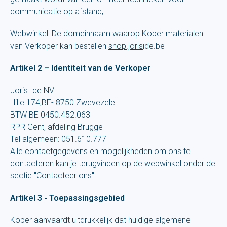
communicatie op afstand;
Webwinkel: De domeinnaam waarop Koper materialen
van Verkoper kan bestellen
shop.joris
ide.be
Artikel 2 – Identiteit van de Verkoper
Joris Ide NV
Hille 174,BE- 8750 Zwevezele
BTW BE 0450.452.063
RPR Gent, afdeling Brugge
Tel algemeen: 051.610.777
Alle contactgegevens en mogelijkheden om ons te
contacteren kan je terugvinden op de webwinkel onder de
sectie "Contacteer ons".
Artikel 3 - Toepassingsgebied
Koper aanvaardt uitdrukkelijk dat huidige algemene