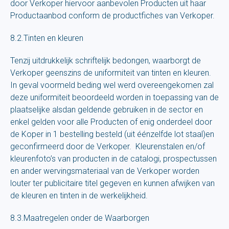
door Verkoper hiervoor aanbevolen Producten uit haar
Productaanbod conform de productfiches van Verkoper.
8.2.Tinten en kleuren
Tenzij uitdrukkelijk schriftelijk bedongen, waarborgt de
Verkoper geenszins de uniformiteit van tinten en kleuren.
In geval voormeld beding wel werd overeengekomen zal
deze uniformiteit beoordeeld worden in toepassing van de
plaatselijke alsdan geldende gebruiken in de sector en
enkel gelden voor alle Producten of enig onderdeel door
de Koper in 1 bestelling besteld (uit éénzelfde lot staal)en
geconfirmeerd door de Verkoper. Kleurenstalen en/of
kleurenfoto’s van producten in de catalogi, prospectussen
en ander wervingsmateriaal van de Verkoper worden
louter ter publicitaire titel gegeven en kunnen afwijken van
de kleuren en tinten in de werkelijkheid.
8.3.Maatregelen onder de Waarborgen