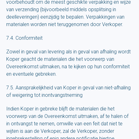
voorbehoudt om de meest geschikte verpakking en wijze
van verzending (bijvoorbeeld middels opsplitsing in
deelleveringen) eenzijdig te bepalen. Verpakkingen van
materialen worden niet teruggenomen door Verkoper.
7.4. Conformiteit
Zowel in geval van levering als in geval van afhaling wordt
Koper geacht de materialen die het voorwerp van
Overeenkomst uitmaken, na te kijken op hun conformiteit
en eventuele gebreken.
7.5. Aansprakelijkheid van Koper in geval van niet-afhaling
of weigering tot inontvangstneming
Indien Koper in gebreke blijft de materialen die het
voorwerp van de Overeenkomst uitmaken, af te halen of
in ontvangst te nemen, omwille van een feit dat niet te
wijten is aan de Verkoper, zal de Verkoper, zonder
ingebrekestelling of enig andere notificatie hiertoe,