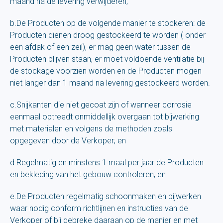
maand na de levering verwijderen;
b.De Producten op de volgende manier te stockeren: de
Producten dienen droog gestockeerd te worden ( onder
een afdak of een zeil), er mag geen water tussen de
Producten blijven staan, er moet voldoende ventilatie bij
de stockage voorzien worden en de Producten mogen
niet langer dan 1 maand na levering gestockeerd worden.
c.Snijkanten die niet gecoat zijn of wanneer corrosie
eenmaal optreedt onmiddellijk overgaan tot bijwerking
met materialen en volgens de methoden zoals
opgegeven door de Verkoper; en
d.Regelmatig en minstens 1 maal per jaar de Producten
en bekleding van het gebouw controleren; en
e.De Producten regelmatig schoonmaken en bijwerken
waar nodig conform richtlijnen en instructies van de
Verkoper of bij gebreke daaraan op de manier en met