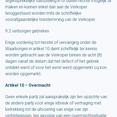
tegensprekelijke vaststelling in of buiten rechte mogelijk te
maken en kunnen enkel dan aan de Verkoper
teruggestuurd worden mits de schriftelijke
voorafgaandelijke toestemming van de Verkoper.
9.2 verborgen gebreken
Enige vordering tot herstel of vervanging onder de
Waarborgen in artikel 10 dient schriftelijk ter kennis
worden gebracht aan de Verkoper binnen de acht (8)
dagen vanaf de datum dat het defect of het gebrek
ontdekt werd of voor het eerst werd opgemerkt cq kon
worden opgemerkt.
Artikel 10 – Overmacht
Geen enkele partij zal aansprakelijk zijn ten opzichte van
de andere partij voor enige inbreuk of vertraging met
betrekking tot de uitvoering van enige van zijn
verbintenissen, ten gevolge van een overmachtssituatie