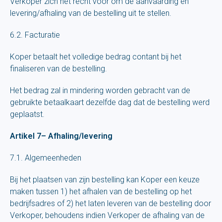
Verkoper zich het recht voor om de aanvaarding en
levering/afhaling van de bestelling uit te stellen.
6.2. Facturatie
Koper betaalt het volledige bedrag contant bij het
finaliseren van de bestelling.
Het bedrag zal in mindering worden gebracht van de
gebruikte betaalkaart dezelfde dag dat de bestelling werd
geplaatst.
Artikel 7– Afhaling/levering
7.1. Algemeenheden
Bij het plaatsen van zijn bestelling kan Koper een keuze
maken tussen 1) het afhalen van de bestelling op het
bedrijfsadres of 2) het laten leveren van de bestelling door
Verkoper, behoudens indien Verkoper de afhaling van de