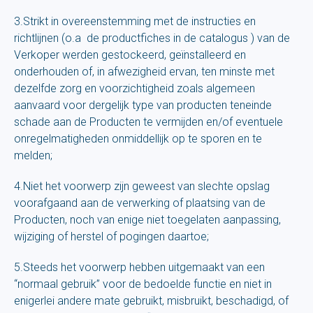
3.Strikt in overeenstemming met de instructies en
richtlijnen (o.a de productfiches in de catalogus ) van de
Verkoper werden gestockeerd, geïnstalleerd en
onderhouden of, in afwezigheid ervan, ten minste met
dezelfde zorg en voorzichtigheid zoals algemeen
aanvaard voor dergelijk type van producten teneinde
schade aan de Producten te vermijden en/of eventuele
onregelmatigheden onmiddellijk op te sporen en te
melden;
4.Niet het voorwerp zijn geweest van slechte opslag
voorafgaand aan de verwerking of plaatsing van de
Producten, noch van enige niet toegelaten aanpassing,
wijziging of herstel of pogingen daartoe;
5.Steeds het voorwerp hebben uitgemaakt van een
“normaal gebruik” voor de bedoelde functie en niet in
enigerlei andere mate gebruikt, misbruikt, beschadigd, of