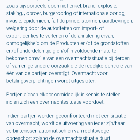
zoals bijvoorbeeld doch niet enkel: brand, explosie,
staking, , oproer, burgeroorlog of internationale oorlog,
invasie, epidemieën, fait du prince, stormen, aardbevingen,
weigering door de autoriteiten om import- of
exportlicenties te verlenen of de annulering ervan,
onmogelijkheid om de Producten en/of de grondstoffen
en/of onderdelen tijdig en/of in voldoende mate te
bekomen omwille van een overmachtssituatie bij derden,
of van enige andere oorzaak die de redelijke controle van
één van de partijen overstijgt. Overmacht voor
betalingsverplichtingen wordt uitgesloten.
Partijen dienen elkaar onmiddellijk in kennis te stellen
indien zich een overmachtssituatie voordoet.
Indien partijen worden geconfronteerd met een situatie
van overmacht, wordt de uitvoering van ieder zijn/haar
verbintenissen automatisch en van rechtswege
opgeschort zolang de overmachtssituatie duurt.