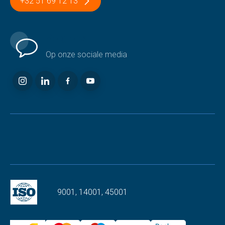
+32 51 69 12 13
Volg ons
Op onze sociale media
9001, 14001, 45001