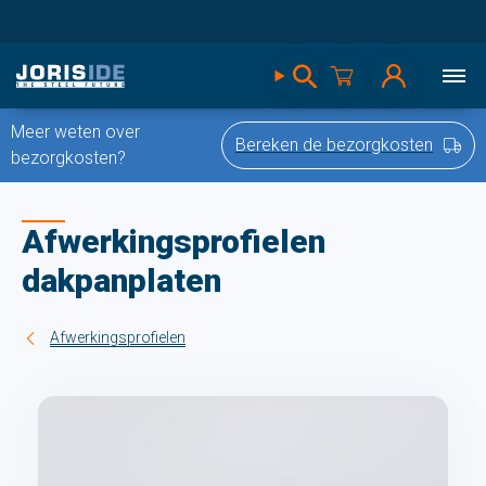
Meer weten over
Bereken de bezorgkosten
bezorgkosten?
Afwerkingsprofielen
dakpanplaten
Afwerkingsprofielen