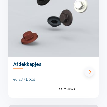
Afdekkapjes
€6.23 / Doos