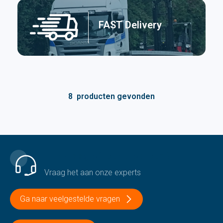
FAST Delivery
8
producten gevonden
Een vraag of een probleem?
Vraag het aan onze experts
Ga naar veelgestelde vragen