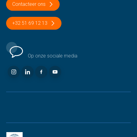
Contacteer ons
+32 51 69 12 13
Volg ons
Op onze sociale media