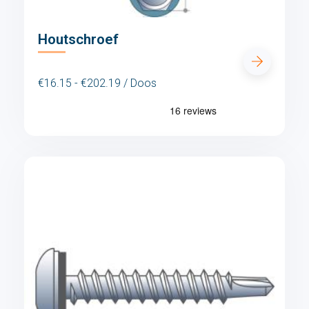
Houtschroef
€16.15 - €202.19 / Doos