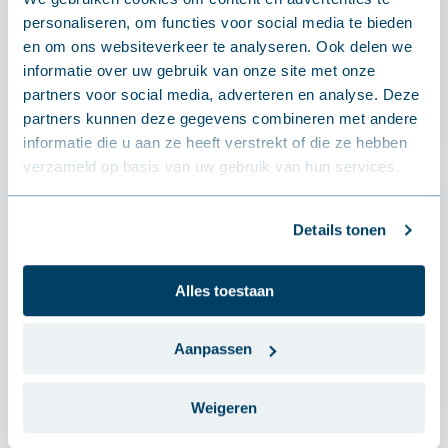
Houtschroef inox A2
personaliseren, om functies voor social media te bieden
en om ons websiteverkeer te analyseren. Ook delen we
€39.02 - €123.54 / Doos
informatie over uw gebruik van onze site met onze
partners voor social media, adverteren en analyse. Deze
partners kunnen deze gegevens combineren met andere
informatie die u aan ze heeft verstrekt of die ze hebben
verzameld op basis van uw gebruik van hun services.
Details tonen
Alles toestaan
Aanpassen
Weigeren