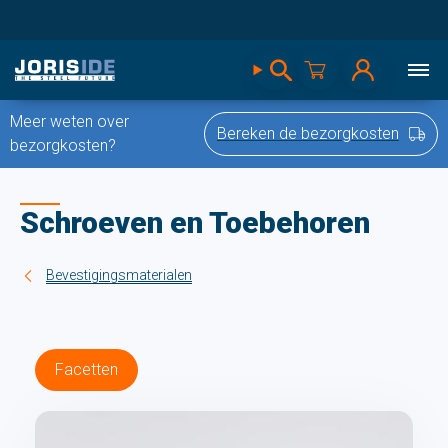
Meer weten over
Bereken de bezorgkosten
bezorgkosten?
Schroeven en Toebehoren
Bevestigingsmaterialen
Facetten