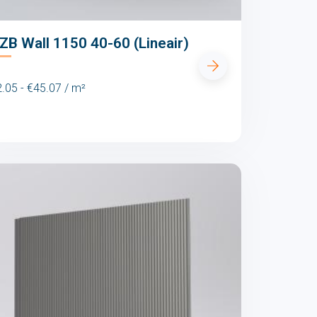
 ZB Wall 1150 40-60 (Lineair)
.05 - €45.07 / m²