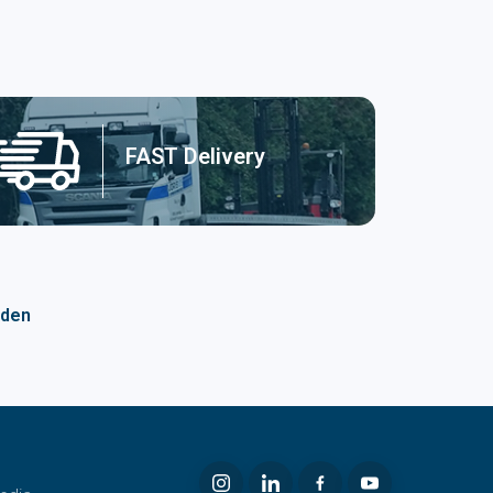
FAST Delivery
nden