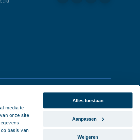
edia
Alles toestaan
al media te
van onze site
Aanpassen
 gegevens
 op basis van
Weigeren