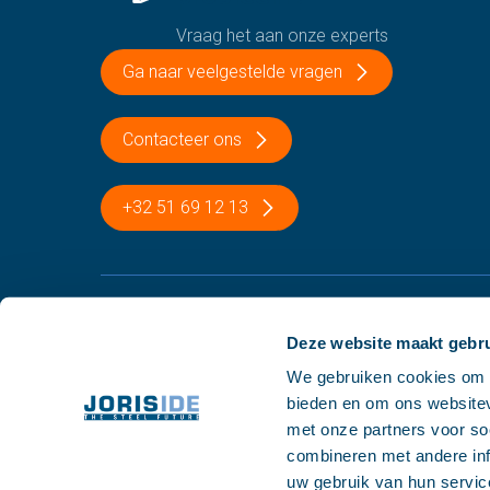
Vraag het aan onze experts
Ga naar veelgestelde vragen
Contacteer ons
+32 51 69 12 13
9001, 14001, 45001
Deze website maakt gebru
We gebruiken cookies om c
bieden en om ons websitev
met onze partners voor so
combineren met andere inf
uw gebruik van hun servic