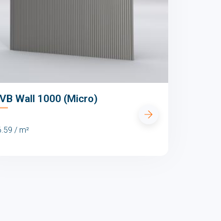
 VB Wall 1000 (Micro)
.59 / m²