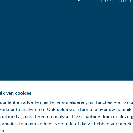
Op onze sociale m
ik van cookies
ontent en advertenties te personaliseren, om functies voor soci
erkeer te analyseren. Ook delen we informatie over uw gebruik 
cial media, adverteren en analyse. Deze partners kunnen deze
ormatie die u aan ze heeft verstrekt of die ze hebben verzameld
es.