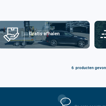
Gratis afhalen
6
producten gevo
Volg ons