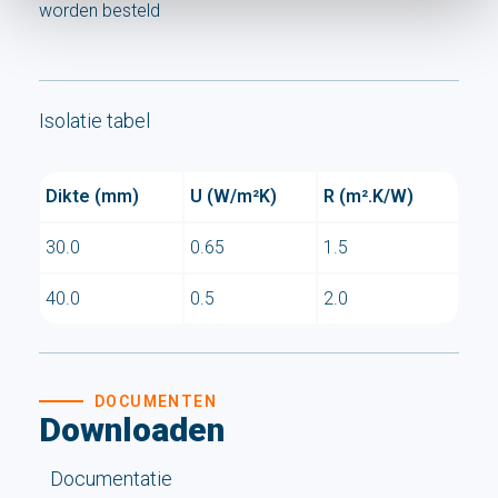
worden besteld
Isolatie tabel
Dikte (mm)
U (W/m²K)
R (m².K/W)
30.0
0.65
1.5
40.0
0.5
2.0
DOCUMENTEN
Downloaden
Documentatie