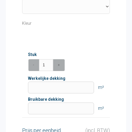
Kleur
Stuk
-
+
Werkelijke dekking
m²
Bruikbare dekking
m²
Prijs per eenheid
(incl. BTW)