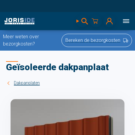
Meer weten over
Bereken de bezorgkosten
bezorgkosten?
Geïsoleerde dakpanplaat
Dakpanplaten