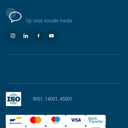
Volg ons
Op onze sociale media
9001, 14001, 45001