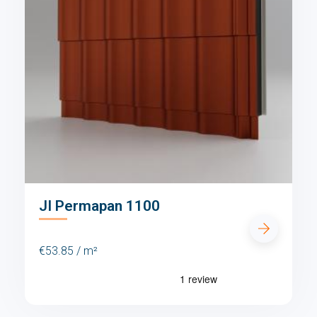
JI Permapan 1100
€53.85 / m²