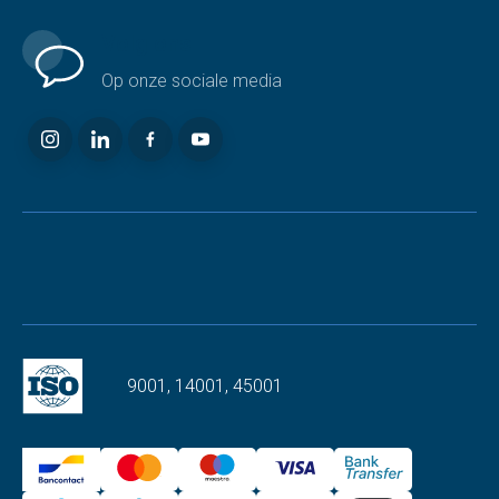
Volg ons
Op onze sociale media
9001, 14001, 45001