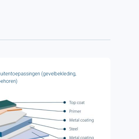
uitentoepassingen (gevelbekleding,
behoren)