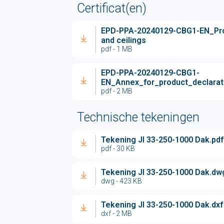
Certificat(en)
EPD-PPA-20240129-CBG1-EN_Profi
and ceilings
pdf - 1 MB
EPD-PPA-20240129-CBG1-
EN_Annex_for_product_declara
pdf - 2 MB
Technische tekeningen
Tekening JI 33-250-1000 Dak.pdf
pdf - 30 KB
Tekening JI 33-250-1000 Dak.dw
dwg - 423 KB
Tekening JI 33-250-1000 Dak.dxf
dxf - 2 MB