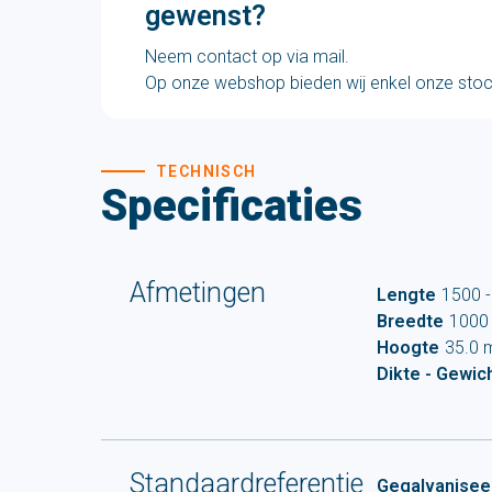
gewenst?
Neem contact op via mail.
Op onze webshop bieden wij enkel onze sto
TECHNISCH
Specificaties
Afmetingen
Lengte
1500 
Breedte
1000
Hoogte
35.0
Dikte - Gewic
Standaardreferentie
Gegalvaniseer