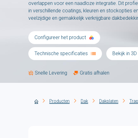
overlappen voor een naadloze integratie. Dit profiel
in verschillende coatings, kleuren en stockopties e
veelzijdige en gemakkelijk verkrijgbare dakbedekk
Configureer het product
Technische specificaties
Bekijk in 3D
Snelle Levering
Gratis afhalen
Producten
Dak
Dakplaten
Trap