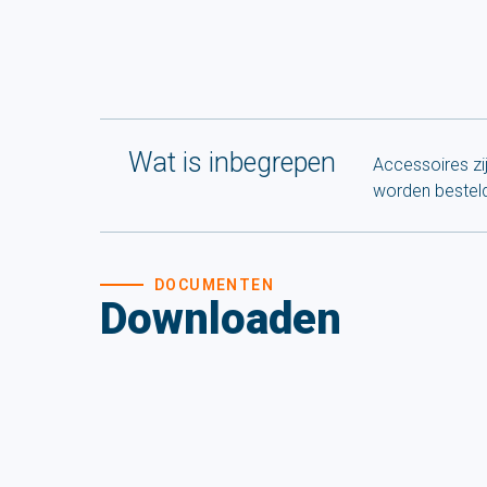
Wat is inbegrepen
Accessoires zi
worden bestel
DOCUMENTEN
Downloaden