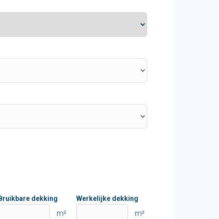
Bruikbare dekking
Werkelijke dekking
m²
m²