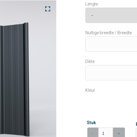
Lengte
Nuttige breedte / Breedte
Dikte
Kleur
Stuk
-
+