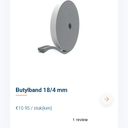
Butylband 18/4 mm
€10.95 / stuk(ken)