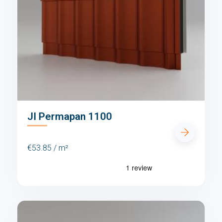
JI Permapan 1100
€53.85 / m²