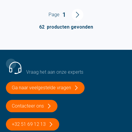
1
Page
62
producten gevonden
Een vraag of een probleem?
Vraag het aan onze experts
Ga naar veelgestelde vragen
Contacteer ons
+32 51 69 12 13