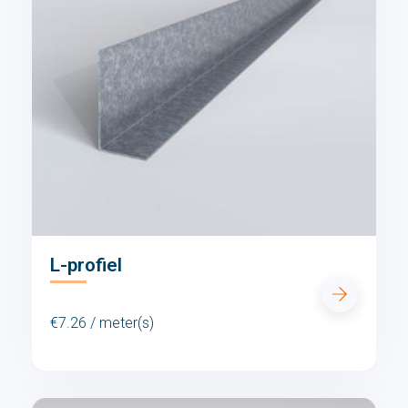
L-profiel
€7.26 / meter(s)