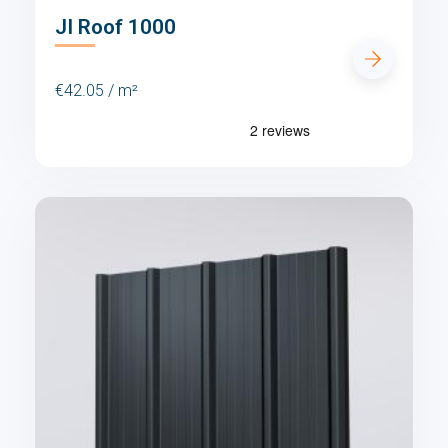
JI Roof 1000
€42.05 / m²