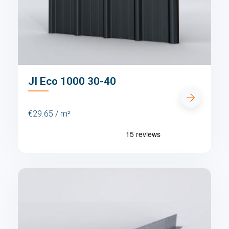
JI Eco 1000 30-40
€29.65 / m²