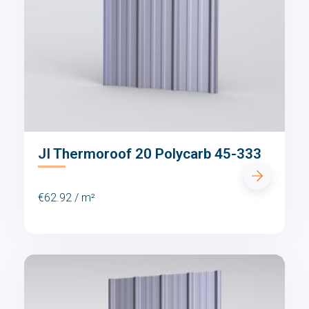
JI Thermoroof 20 Polycarb 45-333
€62.92 / m²