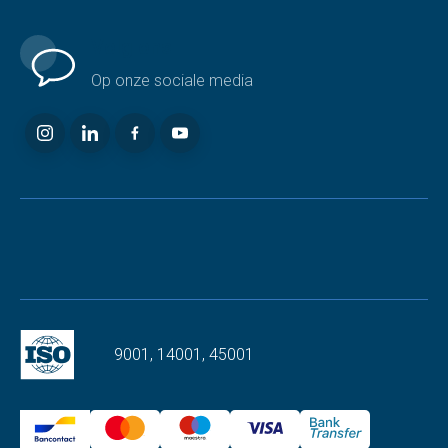
Volg ons
Op onze sociale media
9001, 14001, 45001