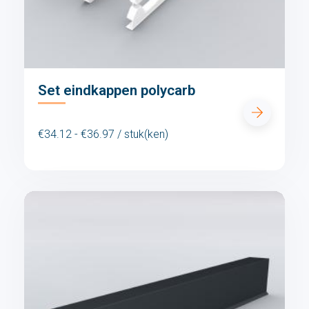
Set eindkappen polycarb
€34.12 - €36.97 / stuk(ken)