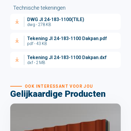
Technische tekeningen
DWG JI 24-183-1100(TILE)
dwg - 278 KB
Tekening JI 24-183-1100 Dakpan.pdf
pdf - 43 KB
Tekening JI 24-183-1100 Dakpan.dxf
dxf - 2 MB
OOK INTERESSANT VOOR JOU
Gelijkaardige Producten