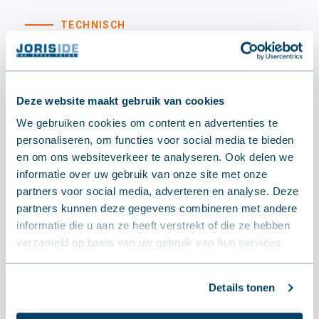
TECHNISCH
Specificaties
Afmetingen
Deze website maakt gebruik van cookies
We gebruiken cookies om content en advertenties te
Lengte
1000 - 8400 mm
personaliseren, om functies voor social media te bieden
Breedte
1100 mm
en om ons websiteverkeer te analyseren. Ook delen we
Dikte - Gewicht
0.5 mm - 5.0 kg/m²
informatie over uw gebruik van onze site met onze
partners voor social media, adverteren en analyse. Deze
partners kunnen deze gegevens combineren met andere
informatie die u aan ze heeft verstrekt of die ze hebben
verzameld op basis van uw gebruik van hun services.
Details tonen
Standaardreferentie