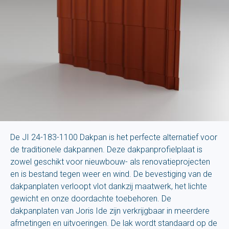
De JI 24-183-1100 Dakpan is het perfecte alternatief voor
de traditionele dakpannen. Deze dakpanprofielplaat is
zowel geschikt voor nieuwbouw- als renovatieprojecten
en is bestand tegen weer en wind. De bevestiging van de
dakpanplaten verloopt vlot dankzij maatwerk, het lichte
gewicht en onze doordachte toebehoren. De
dakpanplaten van Joris Ide zijn verkrijgbaar in meerdere
afmetingen en uitvoeringen. De lak wordt standaard op de