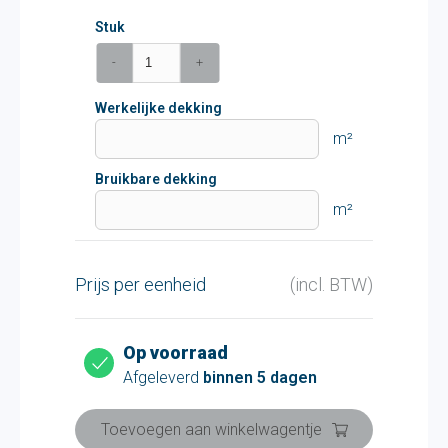
Stuk
-
+
Werkelijke dekking
m²
Bruikbare dekking
m²
Prijs per eenheid
(incl. BTW)
Op voorraad
Afgeleverd
binnen 5 dagen
Toevoegen aan winkelwagentje