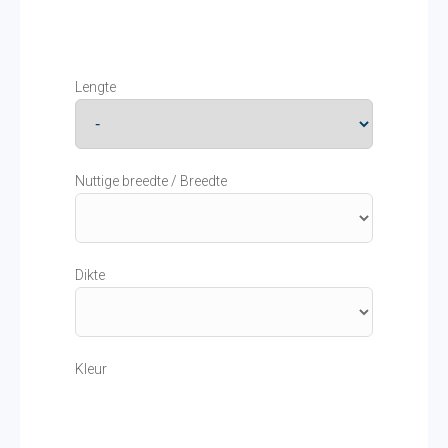
Lengte
Nuttige breedte / Breedte
Dikte
Kleur