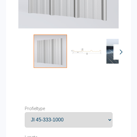
Profieltype