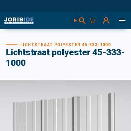
LICHTSTRAAT POLYESTER 45-333-1000
Lichtstraat polyester 45-333-
1000