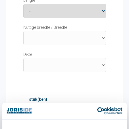
Lengte
Nuttige breedte / Breedte
Dikte
stuk(ken)
-
+