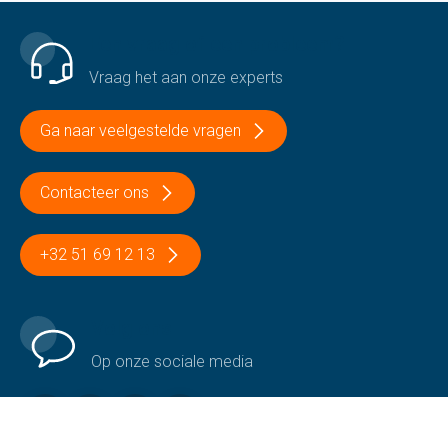
Een vraag of een probleem?
Vraag het aan onze experts
Ga naar veelgestelde vragen
Contacteer ons
+32 51 69 12 13
Volg ons
Op onze sociale media