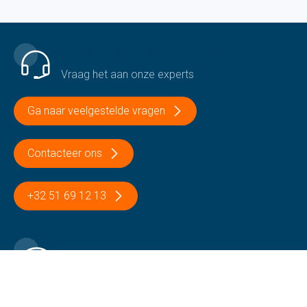
Een vraag of een probleem?
Vraag het aan onze experts
Ga naar veelgestelde vragen
Contacteer ons
+32 51 69 12 13
Volg ons
Op onze sociale media