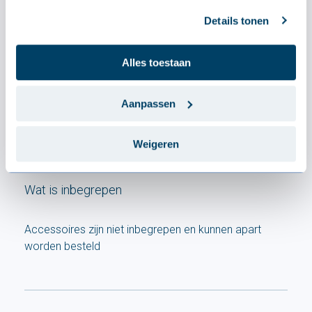
Hoogte
4.0 mm
Details tonen
Alles toestaan
Eigenschappen
Aanpassen
Type metaal
Butyl
Weigeren
Wat is inbegrepen
Accessoires zijn niet inbegrepen en kunnen apart
worden besteld