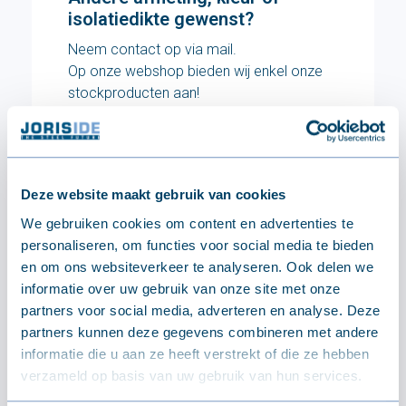
isolatiedikte gewenst?
Neem contact op via mail.
Op onze webshop bieden wij enkel onze
stockproducten aan!
Stuur ons een bericht
Deze website maakt gebruik van cookies
We gebruiken cookies om content en advertenties te
personaliseren, om functies voor social media te bieden
TECHNISCH
en om ons websiteverkeer te analyseren. Ook delen we
Specificaties
informatie over uw gebruik van onze site met onze
partners voor social media, adverteren en analyse. Deze
partners kunnen deze gegevens combineren met andere
Afmetingen
informatie die u aan ze heeft verstrekt of die ze hebben
verzameld op basis van uw gebruik van hun services.
Breedte
18 mm