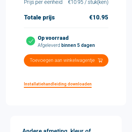
Prijs per eenheid
€10.95 / stuk(ken)
Totale prijs
€10.95
Op voorraad
Afgeleverd
binnen 5 dagen
Toevoegen aan winkelwagentje
Installatiehandleiding downloaden
Andere afmeting, kleur of