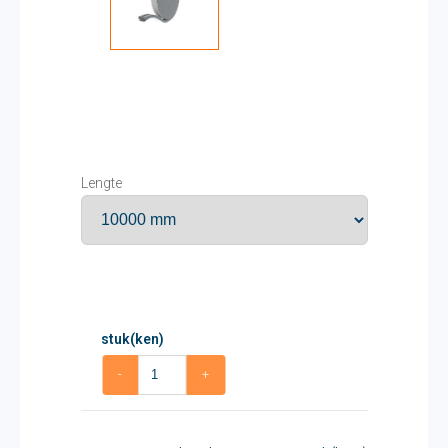
Lengte
stuk(ken)
-
+