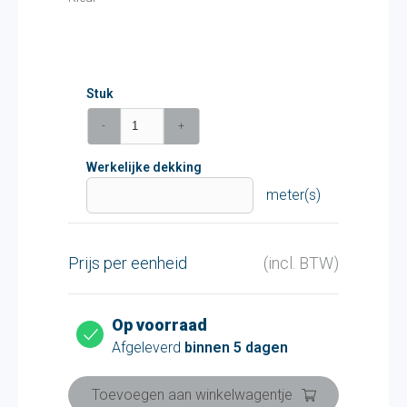
Stuk
-
+
Werkelijke dekking
meter(s)
Prijs per eenheid
(incl. BTW)
Op voorraad
Afgeleverd
binnen 5 dagen
Toevoegen aan winkelwagentje