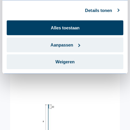
Details tonen
TECHNISCH
Specificaties
Alles toestaan
Afmetingen
Aanpassen
Dikte
0.6 mm
Weigeren