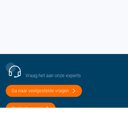
Een vraag of een probleem?
Vraag het aan onze experts
Ga naar veelgestelde vragen
Contacteer ons
+32 51 69 12 13