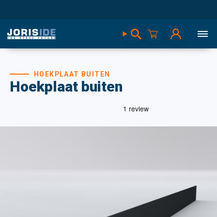
HOEKPLAAT BUITEN
Hoekplaat buiten