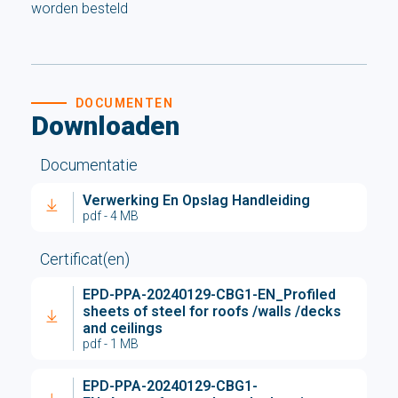
worden besteld
DOCUMENTEN
Downloaden
Documentatie
Verwerking En Opslag Handleiding
pdf - 4 MB
Certificat(en)
EPD-PPA-20240129-CBG1-EN_Profiled
sheets of steel for roofs /walls /decks
and ceilings
pdf - 1 MB
EPD-PPA-20240129-CBG1-