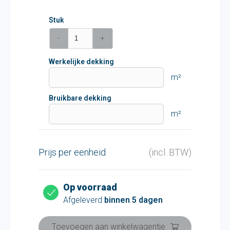
Stuk
-
+
Werkelijke dekking
m²
Bruikbare dekking
m²
Prijs per eenheid
(incl. BTW)
Op voorraad
Afgeleverd
binnen 5 dagen
Toevoegen aan winkelwagentje