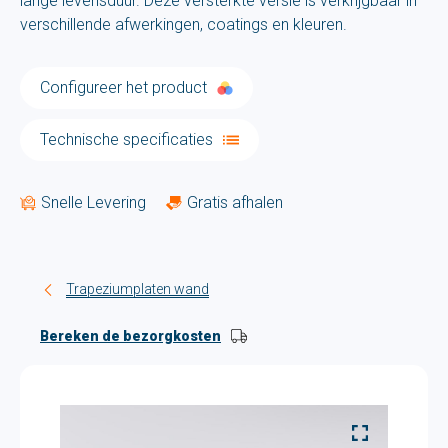
lange levensduur. Deze versterkte versie is verkrijgbaar in
verschillende afwerkingen, coatings en kleuren.
Configureer het product
Technische specificaties
Snelle Levering
Gratis afhalen
Trapeziumplaten wand
Bereken de bezorgkosten