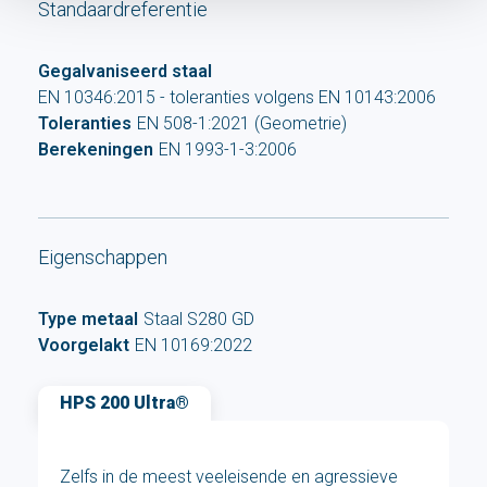
Standaardreferentie
Gegalvaniseerd staal
EN 10346:2015 - toleranties volgens EN 10143:2006
Toleranties
EN 508-1:2021 (Geometrie)
Berekeningen
EN 1993-1-3:2006
Eigenschappen
Type metaal
Staal S280 GD
Voorgelakt
EN 10169:2022
HPS 200 Ultra®
Zelfs in de meest veeleisende en agressieve