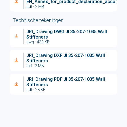
EN_Annex_for_product_declaration_accordin
pdf - 2 MB
Technische tekeningen
JRI_Drawing DWG JI 35-207-1035 Wall
Stiffeners
dwg - 430 KB
JRI_Drawing DXF JI 35-207-1035 Wall
Stiffeners
dxf - 2 MB
JRI_Drawing PDF JI 35-207-1035 Wall
Stiffeners
pdf - 28 KB