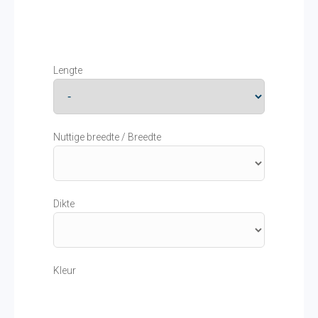
Lengte
Nuttige breedte / Breedte
Dikte
Kleur