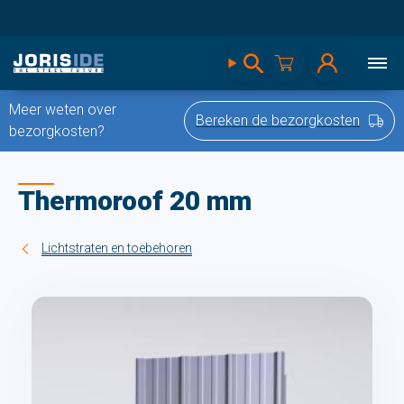
Meer weten over
Bereken de bezorgkosten
bezorgkosten?
Thermoroof 20 mm
Lichtstraten en toebehoren