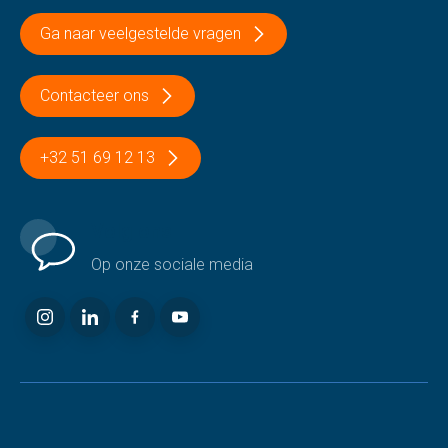
Ga naar veelgestelde vragen
Contacteer ons
+32 51 69 12 13
Volg ons
Op onze sociale media