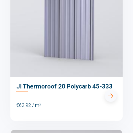
JI Thermoroof 20 Polycarb 45-333
€62.92 / m²