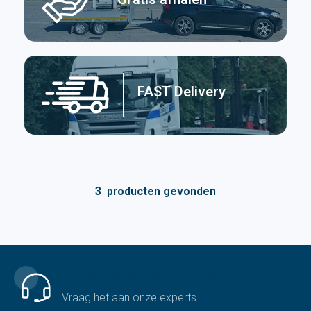
FAST Delivery
3
producten gevonden
Een vraag of een probleem?
Vraag het aan onze experts