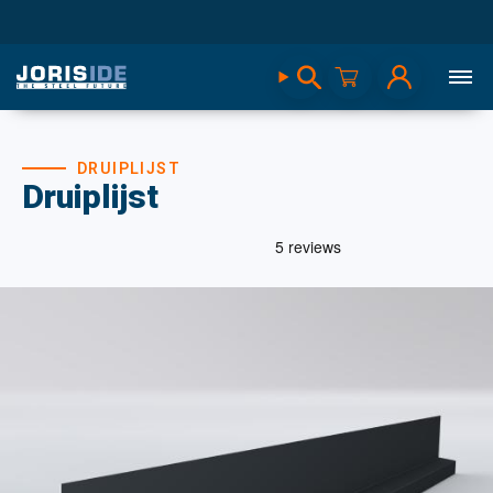
DRUIPLIJST
Druiplijst