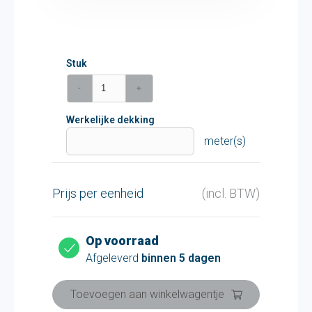
Stuk
-
+
Werkelijke dekking
meter(s)
Prijs per eenheid
(incl. BTW)
Op voorraad
Afgeleverd
binnen 5 dagen
Toevoegen aan winkelwagentje