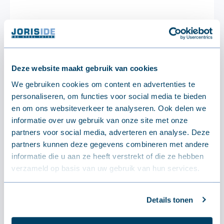
Deze website maakt gebruik van cookies
We gebruiken cookies om content en advertenties te
Andere afmeting, kleur of
personaliseren, om functies voor social media te bieden
isolatiedikte gewenst?
en om ons websiteverkeer te analyseren. Ook delen we
Neem contact op via mail.
informatie over uw gebruik van onze site met onze
Op onze webshop bieden wij enkel onze
partners voor social media, adverteren en analyse. Deze
stockproducten aan!
partners kunnen deze gegevens combineren met andere
informatie die u aan ze heeft verstrekt of die ze hebben
verzameld op basis van uw gebruik van hun services.
Stuur ons een bericht
Details tonen