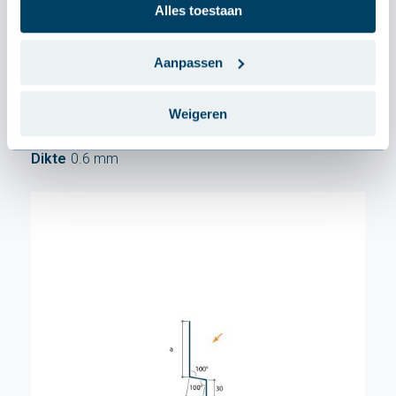
Alles toestaan
TECHNISCH
Specificaties
Aanpassen
Afmetingen
Weigeren
Dikte
0.6 mm