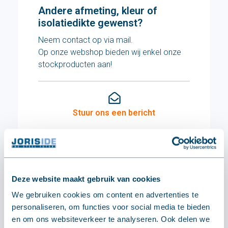
Andere afmeting, kleur of
isolatiedikte gewenst?
Neem contact op via mail.
Op onze webshop bieden wij enkel onze
stockproducten aan!
Stuur ons een bericht
TECHNISCH
Specificaties
Deze website maakt gebruik van cookies
We gebruiken cookies om content en advertenties te
Afmetingen
personaliseren, om functies voor social media te bieden
en om ons websiteverkeer te analyseren. Ook delen we