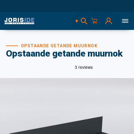
OPSTAANDE GETANDE MUURNOK
Opstaande getande muurnok