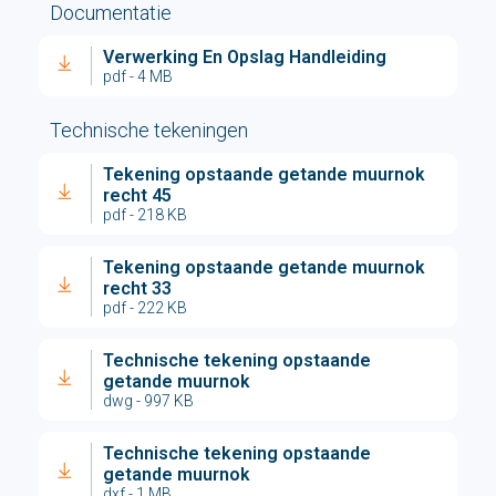
Documentatie
Verwerking En Opslag Handleiding
pdf - 4 MB
Technische tekeningen
Tekening opstaande getande muurnok
recht 45
pdf - 218 KB
Tekening opstaande getande muurnok
recht 33
pdf - 222 KB
Technische tekening opstaande
getande muurnok
dwg - 997 KB
Technische tekening opstaande
getande muurnok
dxf - 1 MB