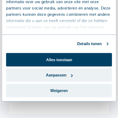
informatie over uw gebruik van onze site met onze
Dikte
0.6 mm
partners voor social media, adverteren en analyse. Deze
partners kunnen deze gegevens combineren met andere
informatie die u aan ze heeft verstrekt of die ze hebben
verzameld op basis van uw gebruik van hun services.
Details tonen
Alles toestaan
Aanpassen
Weigeren