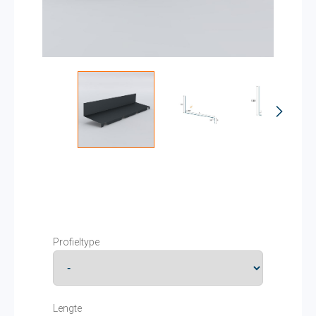
Profieltype
Lengte