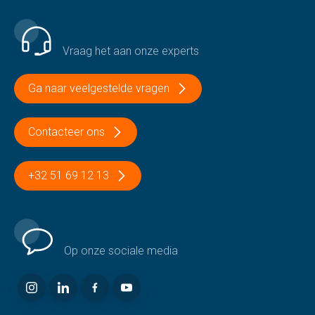
Een vraag of een probleem?
Vraag het aan onze experts
Ga naar veelgestelde vragen
Contacteer ons
+32 51 69 12 13
Volg ons
Op onze sociale media