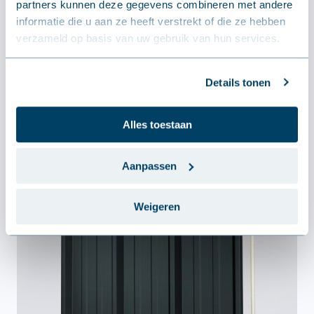
partners kunnen deze gegevens combineren met andere
informatie die u aan ze heeft verstrekt of die ze hebben
verzameld op basis van uw gebruik van hun services.
Details tonen
Alles toestaan
Aanpassen
Sandwichpanelen
Weigeren