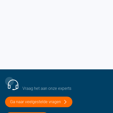
Een vraag of een probleem?
Vraag het aan onze experts
Ga naar veelgestelde vragen