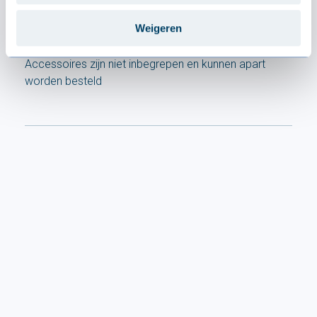
Wat is inbegrepen
Weigeren
Accessoires zijn niet inbegrepen en kunnen apart
worden besteld