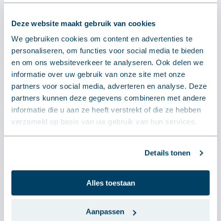
Neem contact op via mail.
Op onze webshop bieden wij enkel onze
Deze website maakt gebruik van cookies
stockproducten aan!
We gebruiken cookies om content en advertenties te
personaliseren, om functies voor social media te bieden
en om ons websiteverkeer te analyseren. Ook delen we
informatie over uw gebruik van onze site met onze
Stuur ons een bericht
partners voor social media, adverteren en analyse. Deze
partners kunnen deze gegevens combineren met andere
informatie die u aan ze heeft verstrekt of die ze hebben
verzameld op basis van uw gebruik van hun services.
TECHNISCH
Specificaties
Details tonen
Afmetingen
Alles toestaan
Aanpassen