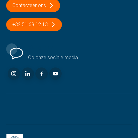
Contacteer ons
+32 51 69 12 13
Volg ons
Op onze sociale media