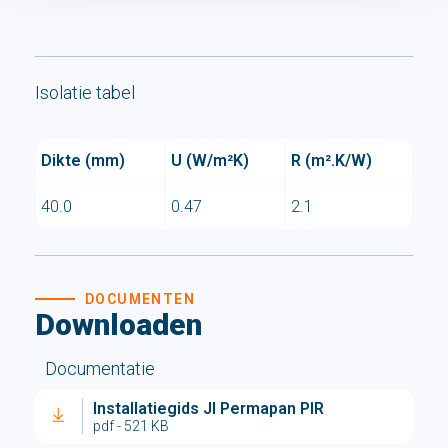
Isolatie tabel
Dikte (mm)
U (W/m²K)
R (m².K/W)
40.0
0.47
2.1
DOCUMENTEN
Downloaden
Documentatie
Installatiegids JI Permapan PIR
pdf - 521 KB