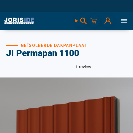
GEÏSOLEERDE DAKPANPLAAT
JI Permapan 1100