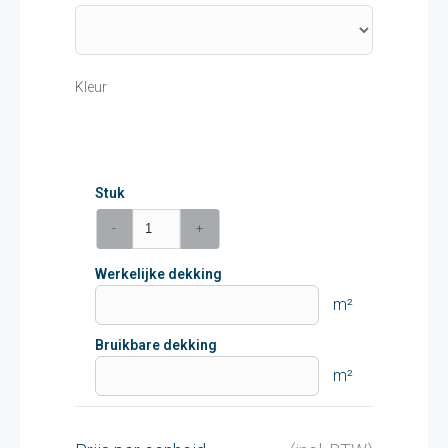
Kleur
Stuk
-
+
Werkelijke dekking
m²
Bruikbare dekking
m²