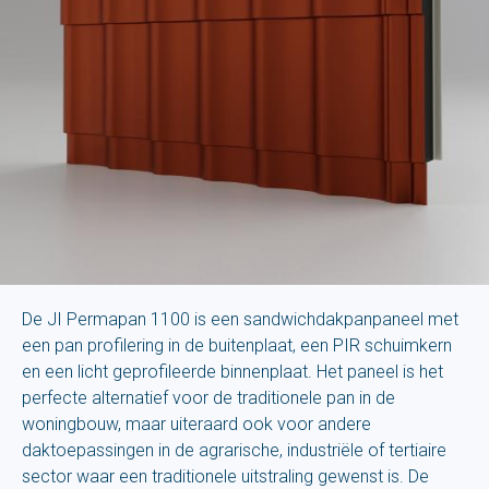
De JI Permapan 1100 is een sandwichdakpanpaneel met
een pan profilering in de buitenplaat, een PIR schuimkern
en een licht geprofileerde binnenplaat. Het paneel is het
perfecte alternatief voor de traditionele pan in de
woningbouw, maar uiteraard ook voor andere
daktoepassingen in de agrarische, industriële of tertiaire
sector waar een traditionele uitstraling gewenst is. De