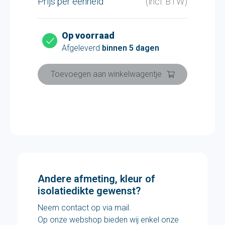
Prijs per eenheid
(incl. BTW)
Op voorraad
Afgeleverd
binnen 5 dagen
Toevoegen aan winkelwagentje
Andere afmeting, kleur of
isolatiedikte gewenst?
Neem contact op via mail.
Op onze webshop bieden wij enkel onze