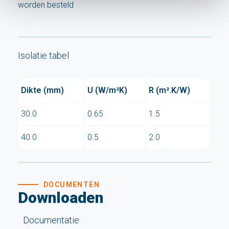
worden besteld
Isolatie tabel
Dikte (mm)
U (W/m²K)
R (m².K/W)
30.0
0.65
1.5
40.0
0.5
2.0
DOCUMENTEN
Downloaden
Documentatie