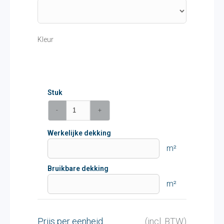
Kleur
Stuk
-
+
Werkelijke dekking
m²
Bruikbare dekking
m²
Prijs per eenheid
(incl. BTW)