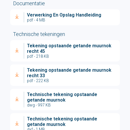
Documentatie
Verwerking En Opslag Handleiding
pdf - 4 MB
Technische tekeningen
Tekening opstaande getande muurnok
recht 45
pdf - 218 KB
Tekening opstaande getande muurnok
recht 33
pdf - 222 KB
Technische tekening opstaande
getande muurnok
dwg - 997 KB
Technische tekening opstaande
getande muurnok
dxf - 1 MB