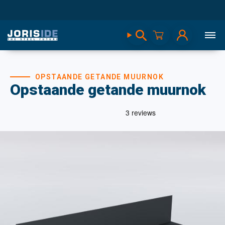
OPSTAANDE GETANDE MUURNOK
Opstaande getande muurnok