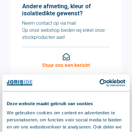
Andere afmeting, kleur of
isolatiedikte gewenst?
Neem contact op via mail.
Op onze webshop bieden wij enkel onze
stockproducten aan!
Stuur ons een bericht
TECHNISCH
Specificaties
Deze website maakt gebruik van cookies
We gebruiken cookies om content en advertenties te
Afmetingen
personaliseren, om functies voor social media te bieden
en om ons websiteverkeer te analyseren. Ook delen we