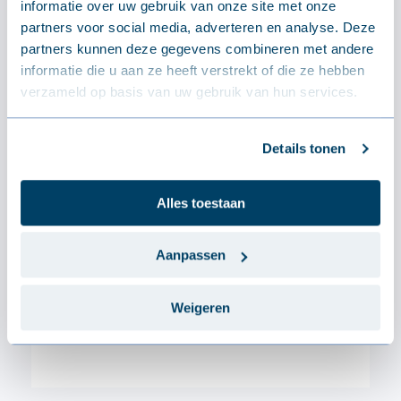
informatie over uw gebruik van onze site met onze
Dikte
0.6 mm
partners voor social media, adverteren en analyse. Deze
partners kunnen deze gegevens combineren met andere
informatie die u aan ze heeft verstrekt of die ze hebben
verzameld op basis van uw gebruik van hun services.
Details tonen
Alles toestaan
Aanpassen
Weigeren