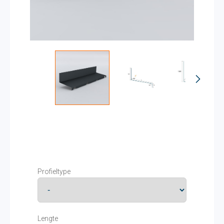
Profieltype
Lengte