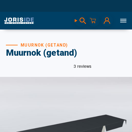
MUURNOK (GETAND)
Muurnok (getand)