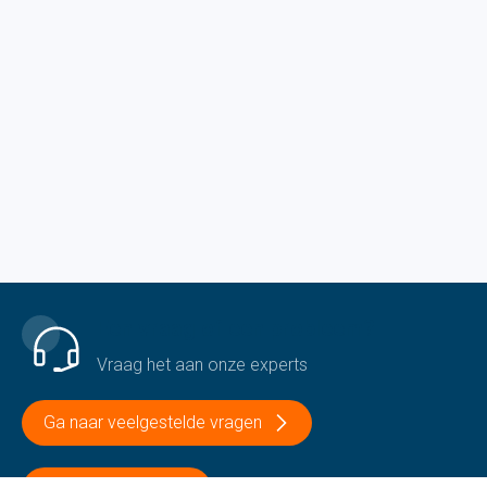
Een vraag of een probleem?
Vraag het aan onze experts
Ga naar veelgestelde vragen