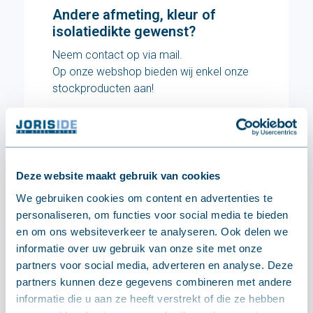
Andere afmeting, kleur of
isolatiedikte gewenst?
Neem contact op via mail.
Op onze webshop bieden wij enkel onze
stockproducten aan!
Stuur ons een bericht
Deze website maakt gebruik van cookies
We gebruiken cookies om content en advertenties te
personaliseren, om functies voor social media te bieden
TECHNISCH
Specificaties
en om ons websiteverkeer te analyseren. Ook delen we
informatie over uw gebruik van onze site met onze
partners voor social media, adverteren en analyse. Deze
partners kunnen deze gegevens combineren met andere
Afmetingen
informatie die u aan ze heeft verstrekt of die ze hebben