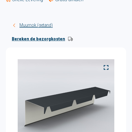
Muurnok (getand)
Bereken de bezorgkosten