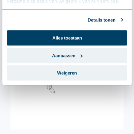
verzameld op basis van uw gebruik van hun services.
Dikte
0.6 mm
Details tonen
Alles toestaan
Aanpassen
Weigeren