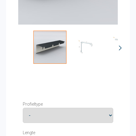
Profieltype
Lengte