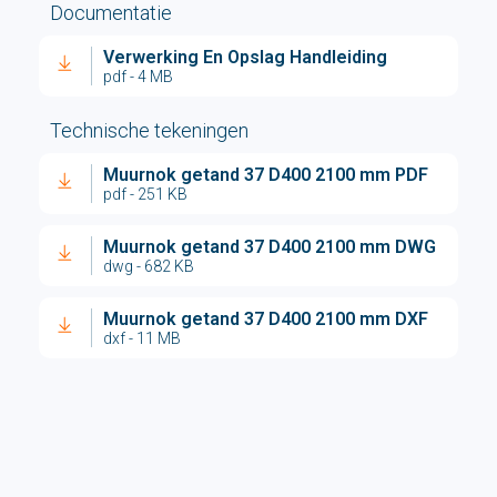
Documentatie
Verwerking En Opslag Handleiding
pdf - 4 MB
Technische tekeningen
Muurnok getand 37 D400 2100 mm PDF
pdf - 251 KB
Muurnok getand 37 D400 2100 mm DWG
dwg - 682 KB
Muurnok getand 37 D400 2100 mm DXF
dxf - 11 MB