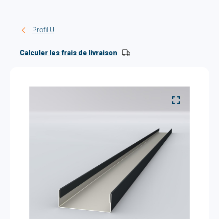
Profil U
Calculer les frais de livraison