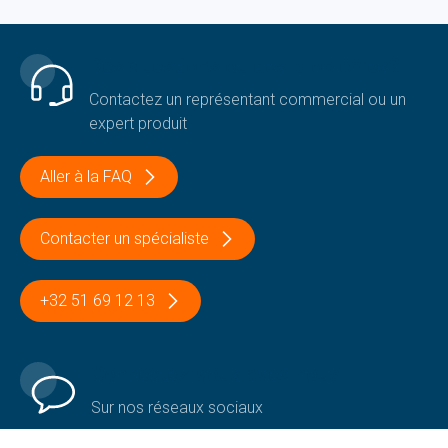
Des questions ou des problèmes?
Contactez un représentant commercial ou un
expert produit
Aller à la FAQ
Contacter un spécialiste
+32 51 69 12 13
Connectez-vous avec nous
Sur nos réseaux sociaux