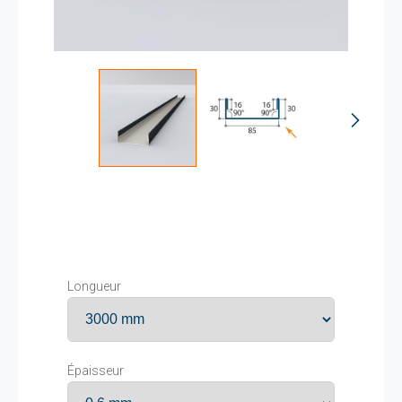
Longueur
Épaisseur