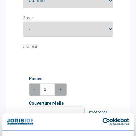
Base
Couleur
Pièces
-
+
Couverture réelle
mètre(s)
Prix unitaire
(TVA incluse)