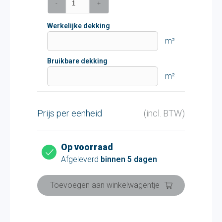
-
+
Werkelijke dekking
m²
Bruikbare dekking
m²
Prijs per eenheid
(incl. BTW)
Op voorraad
Afgeleverd
binnen 5 dagen
Toevoegen aan winkelwagentje