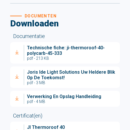
DOCUMENTEN
Downloaden
Documentatie
Technische fiche: ji-thermoroof-40-
polycarb-45-333
pdf - 213 KB
Joris Ide Light Solutions Uw Heldere Blik
Op De Toekomst!
pdf - 3 MB
Verwerking En Opslag Handleiding
pdf - 4 MB
Certificat(en)
JI Thermoroof 40