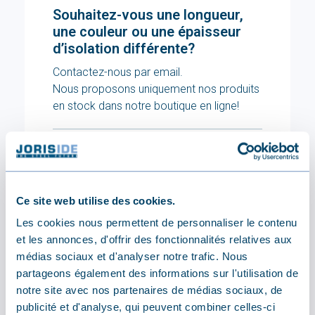
Souhaitez-vous une longueur,
une couleur ou une épaisseur
d’isolation différente?
Contactez-nous par email.
Nous proposons uniquement nos produits
en stock dans notre boutique en ligne!
Envoyez-nous un message
Ce site web utilise des cookies.
Les cookies nous permettent de personnaliser le contenu
TECHNIQUE
et les annonces, d'offrir des fonctionnalités relatives aux
Spécifications
médias sociaux et d'analyser notre trafic. Nous
partageons également des informations sur l'utilisation de
notre site avec nos partenaires de médias sociaux, de
Mesures
publicité et d'analyse, qui peuvent combiner celles-ci