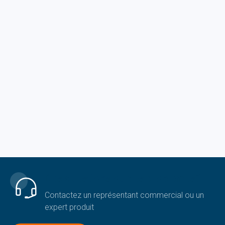
Des questions ou des problèmes?
Contactez un représentant commercial ou un
expert produit